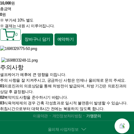
10,000
원
총금액
0
원
※ 부가세 10% 별도
※ 결제는 내원 시 이루어집니다.
0
장바구니 담기
예약하기
주의사항
셀프케어가 예후에 큰 영향을 미칩니다.
주의 사항을 잘 지켜주시고, 궁금하신 사항은
언제나 올피채로 문의 주세요.
01
의료진과의 의료상담을 통해 처방전이 발급되며, 처방 기간은 의료진과의
상담 후 결정됩니다.
02
복약지도사항을 준수하시기 바랍니다.
03
식욕억제제의 경우 간혹 각성효과로 일시적 불면증이 발생할 수 있습니다.
취침시간으로부터 대략 8시간 전에는 복용하지 않도록 합니다.
ㆍ
ㆍ
이용약관
개인정보처리방침
가맹문의
올피채 사업자정보