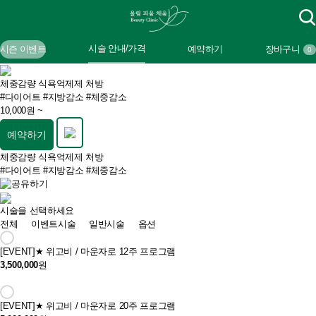
시술 안내/가격
시즌 이벤트
예약하기
장바구니
0
체중감량 식욕억제제 처방
#다이어트
#지방감소
#체중감소
10,000원 ~
예약하기
체중감량 식욕억제제 처방
#다이어트
#지방감소
#체중감소
시술을 선택하세요
전체
이벤트시술
일반시술
옵션
[EVENT]
★ 위고비 / 마운자로 12주 프로그램
3,500,000
원
[EVENT]
★ 위고비 / 마운자로 20주 프로그램