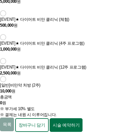
5,000,000
원
[EVENT]
★ 다이어트 비만 클리닉 (체험)
500,000
원
[EVENT]
★ 다이어트 비만 클리닉 (4주 프로그램)
1,000,000
원
[EVENT]
★ 다이어트 비만 클리닉 (12주 프로그램)
2,500,000
원
[일반]
비만약 처방 (2주)
10,000
원
총금액
0
원
※ 부가세 10% 별도
※ 결제는 내원 시 이루어집니다.
목록
장바구니 담기
시술 예약하기