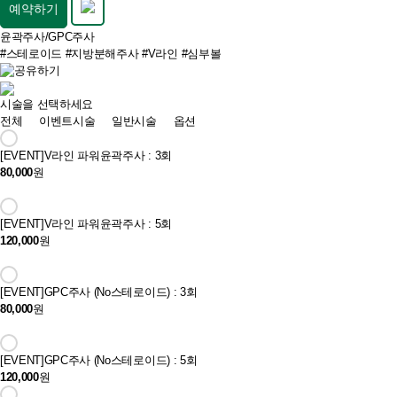
예약하기
윤곽주사/GPC주사
#스테로이드
#지방분해주사
#V라인
#심부볼
시술을 선택하세요
전체
이벤트시술
일반시술
옵션
[EVENT]
V라인 파워윤곽주사 : 3회
80,000
원
[EVENT]
V라인 파워윤곽주사 : 5회
120,000
원
[EVENT]
GPC주사 (No스테로이드) : 3회
80,000
원
[EVENT]
GPC주사 (No스테로이드) : 5회
120,000
원