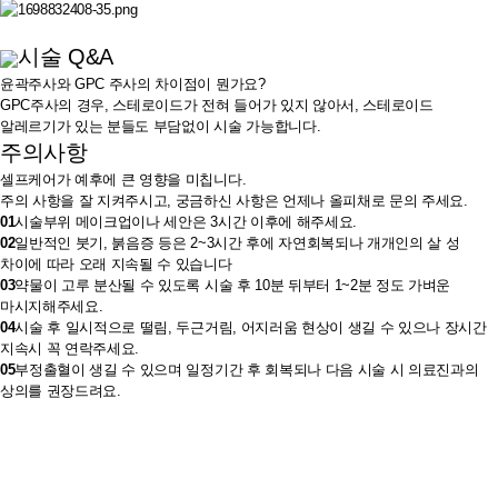
시술 Q&A
윤곽주사와 GPC 주사의 차이점이 뭔가요?
GPC주사의 경우, 스테로이드가 전혀 들어가 있지 않아서, 스테로이드
알레르기가 있는 분들도 부담없이 시술 가능합니다.
주의사항
셀프케어가 예후에 큰 영향을 미칩니다.
주의 사항을 잘 지켜주시고, 궁금하신 사항은
언제나 올피채로 문의 주세요.
01
시술부위 메이크업이나 세안은 3시간 이후에 해주세요.
02
일반적인 붓기, 붉음증 등은 2~3시간 후에 자연회복되나 개개인의 살 성
차이에 따라 오래 지속될 수 있습니다
03
약물이 고루 분산될 수 있도록 시술 후 10분 뒤부터 1~2분 정도 가벼운
마시지해주세요.
04
시술 후 일시적으로 떨림, 두근거림, 어지러움 현상이 생길 수 있으나 장시간
지속시 꼭 연락주세요.
05
부정출혈이 생길 수 있으며 일정기간 후 회복되나 다음 시술 시 의료진과의
상의를 권장드려요.