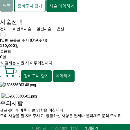
목록
장바구니 담기
시술 예약하기
시술선택
전체
이벤트시술
일반시술
옵션
[일반]
프롤로 주사 (DNA주사)
180,000
원
총금액
0
원
※ 결제는 내원 시 이루어집니다.
0
장바구니 담기
예약하기
주의사항
셀프케어가 예후에 큰 영향을 미칩니다.
주의 사항을 잘 지켜주시고, 궁금하신 사항은
언제나 올피채로 문의 주세요.
ㆍ
ㆍ
이용약관
개인정보처리방침
가맹문의