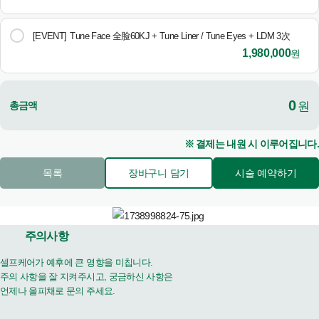
[EVENT]
Tune Face 全脸60KJ + Tune Liner / Tune Eyes + LDM 3次
1,980,000
원
0
총금액
원
※ 결제는 내원 시 이루어집니다.
목록
장바구니 담기
시술 예약하기
주의사항
셀프케어가 예후에 큰 영향을 미칩니다.
주의 사항을 잘 지켜주시고, 궁금하신 사항은
언제나 올피채로 문의 주세요.