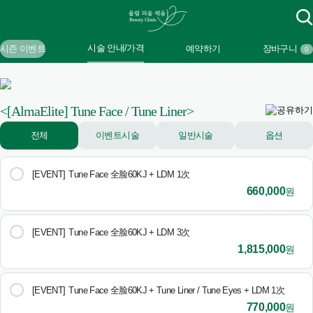
시술 안내/가격
시즌 이벤트
예약하기
장바구니
0
<[AlmaElite] Tune Face / Tune Liner>
전체
이벤트시술
일반시술
옵션
[EVENT]
Tune Face 全脸60KJ + LDM 1次
660,000
원
[EVENT]
Tune Face 全脸60KJ + LDM 3次
1,815,000
원
[EVENT]
Tune Face 全脸60KJ + Tune Liner / Tune Eyes + LDM 1次
770,000
원