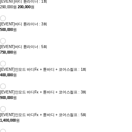
[EVENT]
바디 튠라이너 : 1회
290,000원
200,000
원
[EVENT]
바디 튠라이너 : 3회
500,000
원
[EVENT]
바디 튠라이너 : 5회
750,000
원
[EVENT]
인모드 바디Fx + 튠바디 + 코어스컬프 : 1회
400,000
원
[EVENT]
인모드 바디Fx + 튠바디 + 코어스컬프 : 3회
900,000
원
[EVENT]
인모드 바디Fx + 튠바디 + 코어스컬프 : 5회
1,400,000
원