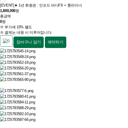
[EVENT]
★ 1년 회원권 : 인모드 바디FX + 튠라이너
1,800,000
원
총금액
0
원
※ 부가세 10% 별도
※ 결제는 내원 시 이루어집니다.
0
장바구니 담기
예약하기