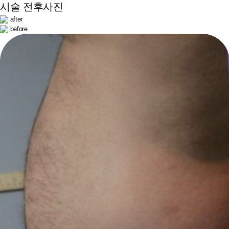
시술 전후사진
after
before