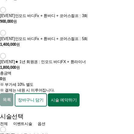
[EVENT]
인모드 바디Fx + 튠바디 + 코어스컬프 : 3회
900,000
원
[EVENT]
인모드 바디Fx + 튠바디 + 코어스컬프 : 5회
1,400,000
원
[EVENT]
★ 1년 회원권 : 인모드 바디FX + 튠라이너
1,800,000
원
총금액
0
원
※ 부가세 10% 별도
※ 결제는 내원 시 이루어집니다.
목록
장바구니 담기
시술 예약하기
시술선택
전체
이벤트시술
옵션