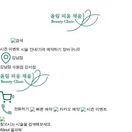
시즌 이벤트
시술 안내/가격
예약하기
장바구니
0
강남점
강남점
수원점
강서점
0
전화하기
빠른 예약
카카오 예약
시즌 이벤트
찾으시는 시술을 검색해보세요.
About 올피채